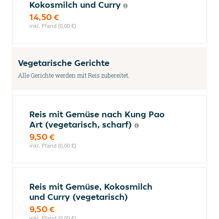
Kokosmilch und Curry
14,50 €
inkl. Pfand (0,00 €)
Vegetarische Gerichte
Alle Gerichte werden mit Reis zubereitet.
Reis mit Gemüse nach Kung Pao
Art (vegetarisch, scharf)
9,50 €
inkl. Pfand (0,00 €)
Reis mit Gemüse, Kokosmilch
und Curry (vegetarisch)
9,50 €
inkl. Pfand (0,00 €)