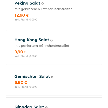
Peking Salat
mit gebratenen Entenfleischstreifen
12,90 €
inkl. Pfand (0,00 €)
Hong Kong Salat
mit paniertem Hähnchenbrustfilet
9,90 €
inkl. Pfand (0,00 €)
Gemischter Salat
6,90 €
inkl. Pfand (0,00 €)
Qingdao Salat