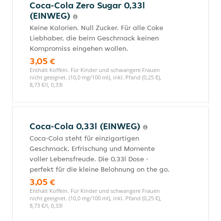
Coca-Cola Zero Sugar 0,33l
(EINWEG)
Keine Kalorien. Null Zucker. Für alle Coke
Liebhaber, die beim Geschmack keinen
Kompromiss eingehen wollen.
3,05 €
Enthält Koffein. Für Kinder und schwangere Frauen
nicht geeignet. (10,0 mg/100 ml), inkl. Pfand (0,25 €),
8,73 €/l, 0,33l
Coca-Cola 0,33l (EINWEG)
Coca-Cola steht für einzigartigen
Geschmack, Erfrischung und Momente
voller Lebensfreude. Die 0,33l Dose -
perfekt für die kleine Belohnung on the go.
3,05 €
Enthält Koffein. Für Kinder und schwangere Frauen
nicht geeignet. (10,0 mg/100 ml), inkl. Pfand (0,25 €),
8,73 €/l, 0,33l