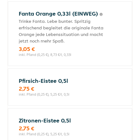
Fanta Orange 0,33l (EINWEG)
Trinke Fanta. Lebe bunter. Spritzig
erfrischend begleitet die originale Fanta
Orange jede Lebenssituation und macht
jetzt noch mehr Spaß.
3,05 €
inkl. Pfand (0,25 €), 8,73 €/l, 0,33l
Pfirsich-Eistee 0,5l
2,75 €
inkl. Pfand (0,25 €), 5,25 €/l, 0,5l
Zitronen-Eistee 0,5l
2,75 €
inkl. Pfand (0,25 €), 5,25 €/l, 0,5l