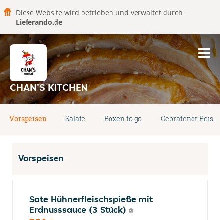
Diese Website wird betrieben und verwaltet durch
Lieferando.de
CHAN'S KITCHEN
Vorspeisen
Salate
Boxen to go
Gebratener Reis
Vorspeisen
Sate Hühnerfleischspieße mit
Erdnusssauce (3 Stück)