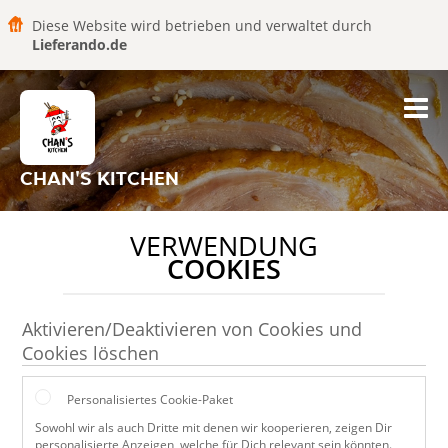
Diese Website wird betrieben und verwaltet durch
Lieferando.de
CHAN'S KITCHEN
VERWENDUNG
COOKIES
Aktivieren/Deaktivieren von Cookies und
Cookies löschen
Personalisiertes Cookie-Paket
Sowohl wir als auch Dritte mit denen wir kooperieren, zeigen Dir
personalisierte Anzeigen, welche für Dich relevant sein könnten.